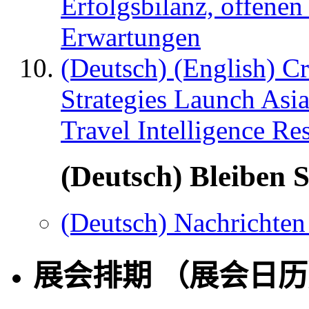
Erfolgsbilanz, offenen
Erwartungen
(Deutsch) (English) C
Strategies Launch Asi
Travel Intelligence Re
(Deutsch) Bleiben S
(Deutsch) Nachrichten
展会排期 （展会日