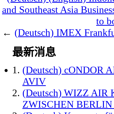
and Southeast Asia Busines
to b
←
(Deutsch) IMEX Frankfur
最新消息
(Deutsch) cONDOR 
AVIV
(Deutsch) WIZZ AI
ZWISCHEN BERLIN