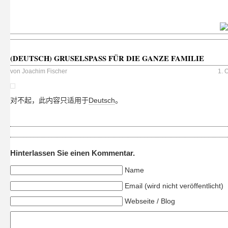
(DEUTSCH) GRUSELSPASS FÜR DIE GANZE FAMILIE
von
Joachim Fischer
1. 
对不起，此内容只适用于
Deutsch
。
Hinterlassen Sie einen Kommentar.
Name
Email (wird nicht veröffentlicht)
Webseite / Blog