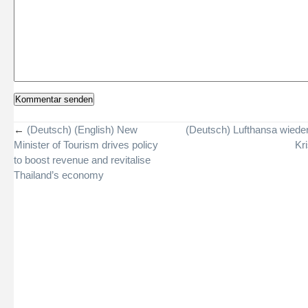
←
(Deutsch) (English) New
(Deutsch) Lufthansa wieder
Minister of Tourism drives policy
Kr
to boost revenue and revitalise
Thailand’s economy