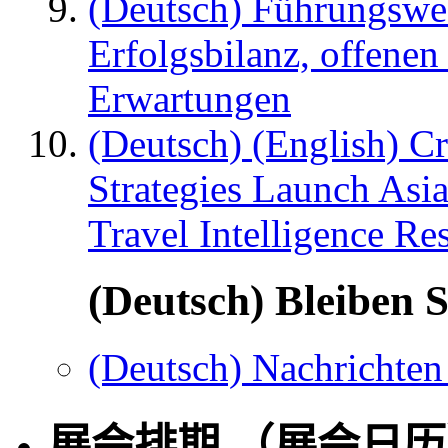
(Deutsch) Führungswec
Erfolgsbilanz, offenen
Erwartungen
(Deutsch) (English) C
Strategies Launch Asi
Travel Intelligence Re
(Deutsch) Bleiben S
(Deutsch) Nachrichten
展会排期 （展会日