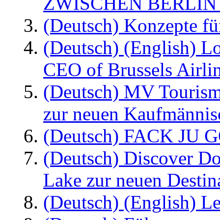
ZWISCHEN BERLIN
(Deutsch) Konzepte fü
(Deutsch) (English) L
CEO of Brussels Airli
(Deutsch) MV Tourism
zur neuen Kaufmännisc
(Deutsch) FACK JU G
(Deutsch) Discover D
Lake zur neuen Destin
(Deutsch) (English) Le