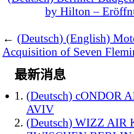
by Hilton – Eröff
←
(Deutsch) (English) Mot
Acquisition of Seven Flemi
最新消息
(Deutsch) cONDOR 
AVIV
(Deutsch) WIZZ AI