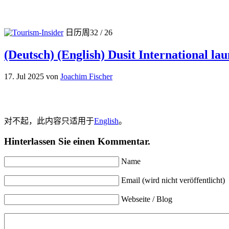
日历周32 / 26
(Deutsch) (English) Dusit International la
17. Jul 2025
von
Joachim Fischer
对不起，此内容只适用于
English
。
Hinterlassen Sie einen Kommentar.
Name
Email (wird nicht veröffentlicht)
Webseite / Blog