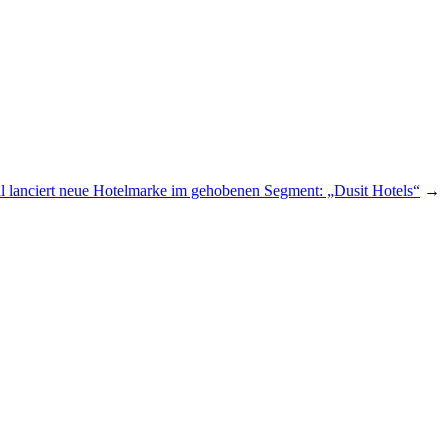
al lanciert neue Hotelmarke im gehobenen Segment: „Dusit Hotels“
→