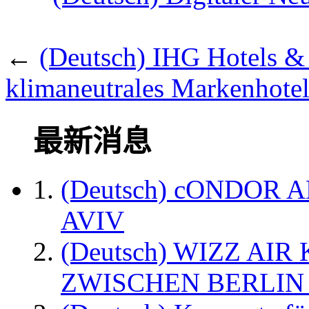
←
(Deutsch) IHG Hotels & R
klimaneutrales Markenhotel 
最新消息
(Deutsch) cONDOR 
AVIV
(Deutsch) WIZZ AI
ZWISCHEN BERLIN