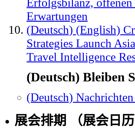
Erfolgsbilanz, offenen
Erwartungen
(Deutsch) (English) C
Strategies Launch Asi
Travel Intelligence Re
(Deutsch) Bleiben S
(Deutsch) Nachrichten
展会排期 （展会日