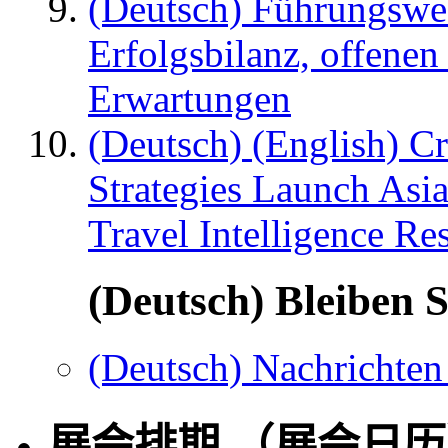
(Deutsch) Führungswec
Erfolgsbilanz, offenen
Erwartungen
(Deutsch) (English) C
Strategies Launch Asi
Travel Intelligence Re
(Deutsch) Bleiben S
(Deutsch) Nachrichten
展会排期 （展会日