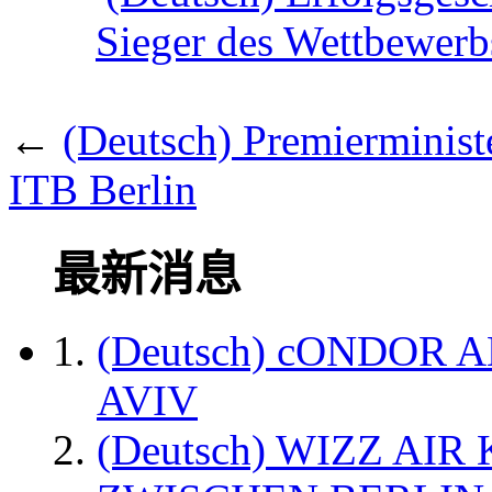
Sieger des Wettbewerbs
←
(Deutsch) Premierminist
ITB Berlin
最新消息
(Deutsch) cONDOR 
AVIV
(Deutsch) WIZZ AI