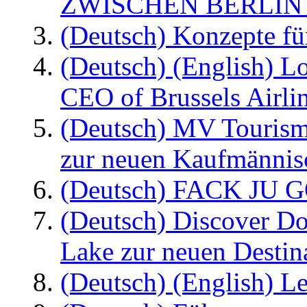
ZWISCHEN BERLIN
(Deutsch) Konzepte fü
(Deutsch) (English) L
CEO of Brussels Airli
(Deutsch) MV Tourism
zur neuen Kaufmännisc
(Deutsch) FACK JU G
(Deutsch) Discover D
Lake zur neuen Destin
(Deutsch) (English) Le