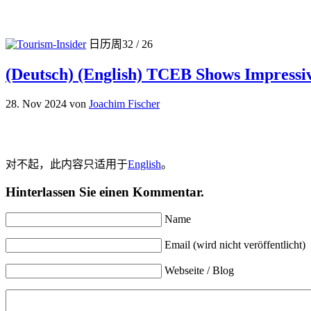
日历周32 / 26
(Deutsch) (English) TCEB Shows Impressi
28. Nov 2024
von
Joachim Fischer
对不起，此内容只适用于
English
。
Hinterlassen Sie einen Kommentar.
Name
Email (wird nicht veröffentlicht)
Webseite / Blog