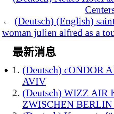
Center
←
(Deutsch) (English) saint
woman julien alfred as a t
最新消息
(Deutsch) cONDOR 
AVIV
(Deutsch) WIZZ AI
ZWISCHEN BERLIN