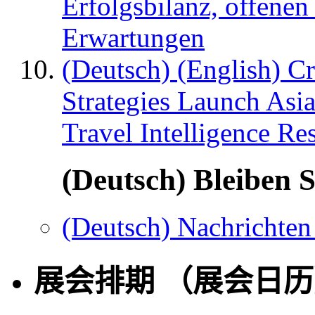
Erfolgsbilanz, offenen
Erwartungen
(Deutsch) (English) C
Strategies Launch Asi
Travel Intelligence Re
(Deutsch) Bleiben S
(Deutsch) Nachrichten
展会排期 （展会日