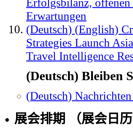
Erfolgsbilanz, offenen
Erwartungen
(Deutsch) (English) C
Strategies Launch Asi
Travel Intelligence Re
(Deutsch) Bleiben S
(Deutsch) Nachrichten
展会排期 （展会日