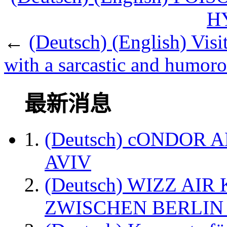
H
←
(Deutsch) (English) Visi
with a sarcastic and humor
最新消息
(Deutsch) cONDOR 
AVIV
(Deutsch) WIZZ AI
ZWISCHEN BERLIN