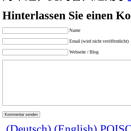
Hinterlassen Sie einen K
Name
Email (wird nicht veröffentlicht)
Webseite / Blog
(Deutsch) (English) PO