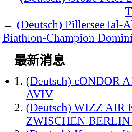
T
←
(Deutsch) PillerseeTal-A
Biathlon-Champion Domini
最新消息
(Deutsch) cONDOR 
AVIV
(Deutsch) WIZZ AI
ZWISCHEN BERLIN