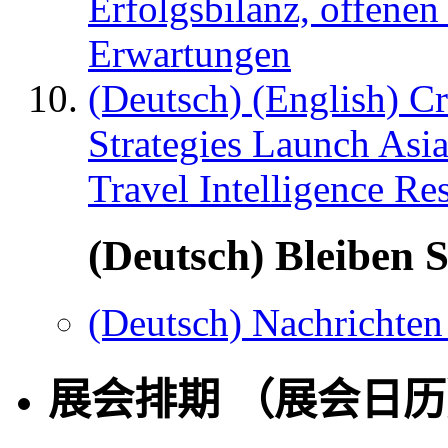
Erfolgsbilanz, offenen
Erwartungen
(Deutsch) (English) C
Strategies Launch Asi
Travel Intelligence Re
(Deutsch) Bleiben S
(Deutsch) Nachrichten
展会排期 （展会日