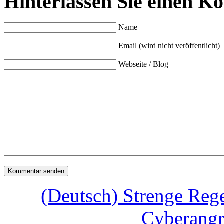
Hinterlassen Sie einen K
Name
Email (wird nicht veröffentlicht)
Webseite / Blog
(Deutsch) Strenge Reg
Cyberangr