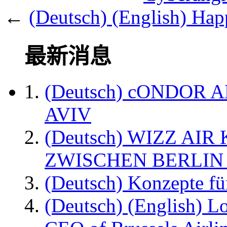
←
(Deutsch) (English) Ha
最新消息
(Deutsch) cONDOR 
AVIV
(Deutsch) WIZZ AI
ZWISCHEN BERLIN
(Deutsch) Konzepte fü
(Deutsch) (English) L