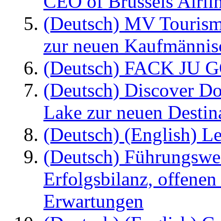
CEO of Brussels Airli
(Deutsch) MV Tourism
zur neuen Kaufmännisc
(Deutsch) FACK JU G
(Deutsch) Discover D
Lake zur neuen Destin
(Deutsch) (English) Le
(Deutsch) Führungswec
Erfolgsbilanz, offenen
Erwartungen