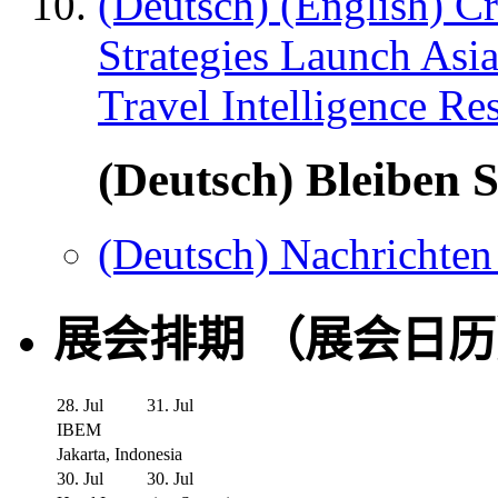
(Deutsch) (English) C
Strategies Launch Asi
Travel Intelligence Re
(Deutsch) Bleiben S
(Deutsch) Nachrichten
展会排期 （展会日
28. Jul
31. Jul
IBEM
Jakarta, Indonesia
30. Jul
30. Jul