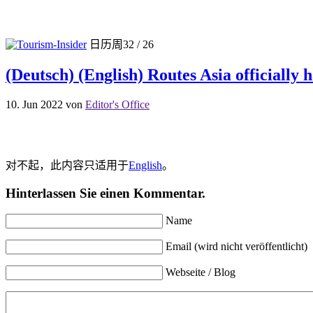
日历周32 / 26
(Deutsch) (English) Routes Asia officially
10. Jun 2022
von
Editor's Office
对不起，此内容只适用于
English
。
Hinterlassen Sie einen Kommentar.
Name
Email (wird nicht veröffentlicht)
Webseite / Blog