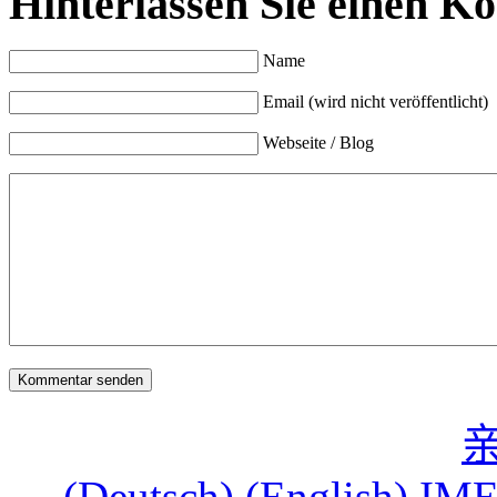
Hinterlassen Sie einen K
Name
Email (wird nicht veröffentlicht)
Webseite / Blog
←
(Deutsch) (English) IME