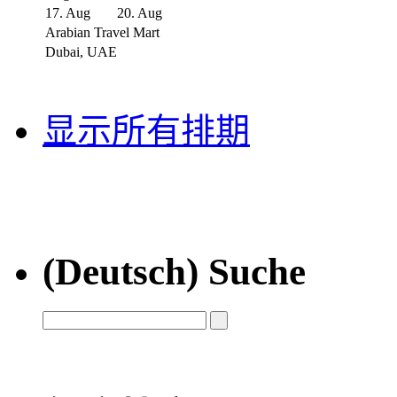
17. Aug
20. Aug
Arabian Travel Mart
Dubai, UAE
显示所有排期
(Deutsch) Suche