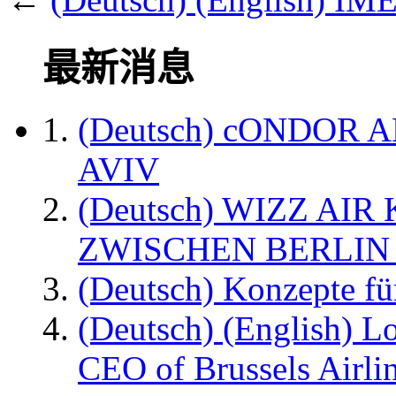
最新消息
(Deutsch) cONDOR 
AVIV
(Deutsch) WIZZ AI
ZWISCHEN BERLIN
(Deutsch) Konzepte fü
(Deutsch) (English) L
CEO of Brussels Airli