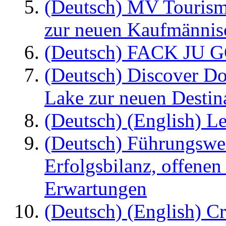
(Deutsch) MV Tourism
zur neuen Kaufmännisc
(Deutsch) FACK JU G
(Deutsch) Discover D
Lake zur neuen Destin
(Deutsch) (English) Le
(Deutsch) Führungswec
Erfolgsbilanz, offenen
Erwartungen
(Deutsch) (English) C