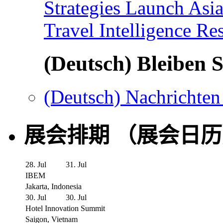
Strategies Launch Asi
Travel Intelligence Re
(Deutsch) Bleiben S
(Deutsch) Nachrichten
展会排期 （展会日
28. Jul
31. Jul
IBEM
Jakarta, Indonesia
30. Jul
30. Jul
Hotel Innovation Summit
Saigon, Vietnam