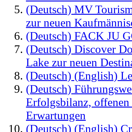
(Deutsch) MV Tourism
zur neuen Kaufmännisc
(Deutsch) FACK JU G
(Deutsch) Discover D
Lake zur neuen Destin
(Deutsch) (English) Le
(Deutsch) Führungswec
Erfolgsbilanz, offenen
Erwartungen
(Deutsch) (English) C