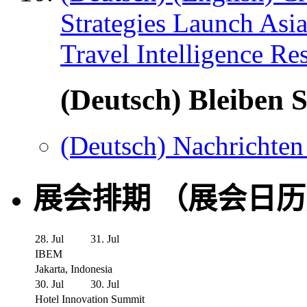
Strategies Launch Asi
Travel Intelligence Re
(Deutsch) Bleiben S
(Deutsch) Nachrichten
展会排期 （展会日
28. Jul
31. Jul
IBEM
Jakarta, Indonesia
30. Jul
30. Jul
Hotel Innovation Summit