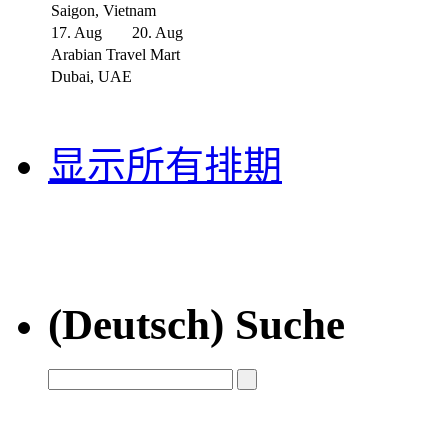
Saigon, Vietnam
17. Aug
20. Aug
Arabian Travel Mart
Dubai, UAE
显示所有排期
(Deutsch) Suche