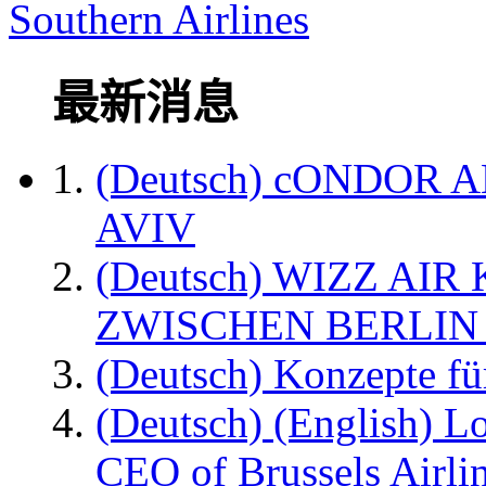
Southern Airlines
最新消息
(Deutsch) cONDOR 
AVIV
(Deutsch) WIZZ AI
ZWISCHEN BERLIN
(Deutsch) Konzepte fü
(Deutsch) (English) L
CEO of Brussels Airli