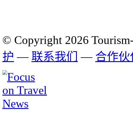
© Copyright 2026 Tourism
护
—
联系我们
—
合作伙