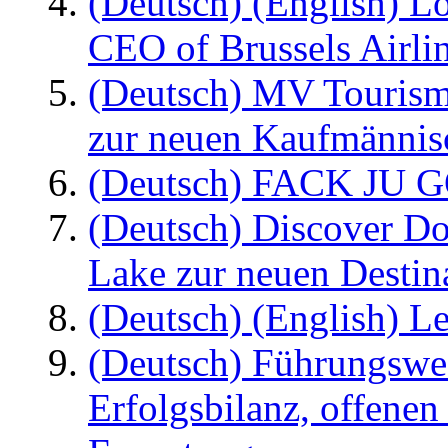
(Deutsch) (English) L
CEO of Brussels Airli
(Deutsch) MV Tourism
zur neuen Kaufmännisc
(Deutsch) FACK JU G
(Deutsch) Discover D
Lake zur neuen Destin
(Deutsch) (English) Le
(Deutsch) Führungswec
Erfolgsbilanz, offenen