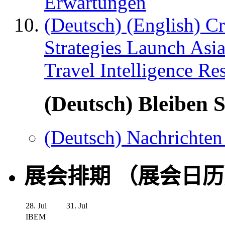
Erwartungen
(Deutsch) (English) C
Strategies Launch Asi
Travel Intelligence Re
(Deutsch) Bleiben S
(Deutsch) Nachrichten
展会排期 （展会日
28. Jul
31. Jul
IBEM