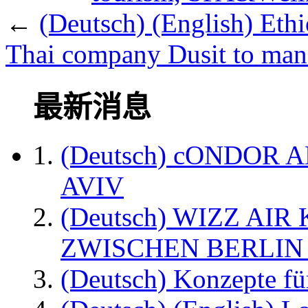
←
(Deutsch) (English) Ethi
Thai company Dusit to mana
最新消息
(Deutsch) cONDOR 
AVIV
(Deutsch) WIZZ AI
ZWISCHEN BERLIN
(Deutsch) Konzepte fü