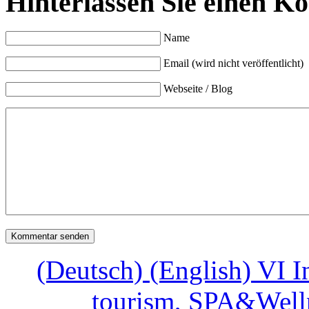
Hinterlassen Sie einen K
Name
Email (wird nicht veröffentlicht)
Webseite / Blog
(Deutsch) (English) VI I
tourism, SPA&Welln