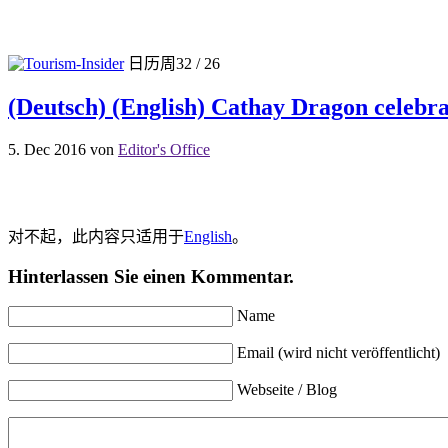
日历周32 / 26
(Deutsch) (English) Cathay Dragon celebrat
5. Dec 2016
von
Editor's Office
对不起，此内容只适用于
English
。
Hinterlassen Sie einen Kommentar.
Name
Email (wird nicht veröffentlicht)
Webseite / Blog