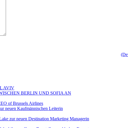
(De
L AVIV
ZWISCHEN BERLIN UND SOFIA AN
EO of Brussels Airlines
ur neuen Kaufmännischen Leiterin
Lake zur neuen Destination Marketing Managerin