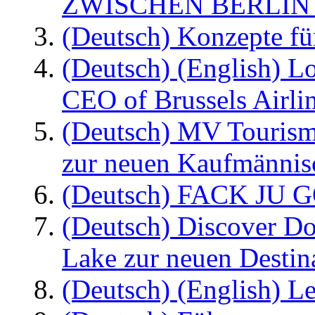
ZWISCHEN BERLIN
(Deutsch) Konzepte fü
(Deutsch) (English) L
CEO of Brussels Airli
(Deutsch) MV Tourism
zur neuen Kaufmännisc
(Deutsch) FACK JU G
(Deutsch) Discover D
Lake zur neuen Destin
(Deutsch) (English) Le