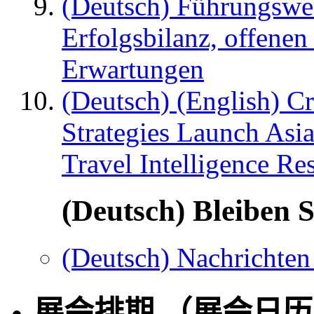
(Deutsch) Führungswec
Erfolgsbilanz, offenen
Erwartungen
(Deutsch) (English) C
Strategies Launch Asi
Travel Intelligence Re
(Deutsch) Bleiben S
(Deutsch) Nachrichten
展会排期 （展会日