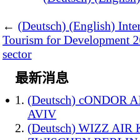
←
(Deutsch) (English) Inte
Tourism for Development 20
sector
最新消息
(Deutsch) cONDOR 
AVIV
(Deutsch) WIZZ AI