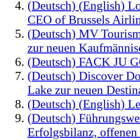
(Deutsch) (English) L
CEO of Brussels Airli
(Deutsch) MV Tourism
zur neuen Kaufmännisc
(Deutsch) FACK JU G
(Deutsch) Discover D
Lake zur neuen Destin
(Deutsch) (English) Le
(Deutsch) Führungswec
Erfolgsbilanz, offenen