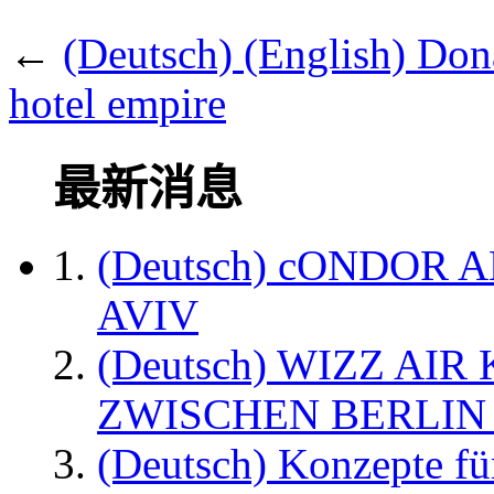
←
(Deutsch) (English) Don
hotel empire
最新消息
(Deutsch) cONDOR 
AVIV
(Deutsch) WIZZ AI
ZWISCHEN BERLIN
(Deutsch) Konzepte fü