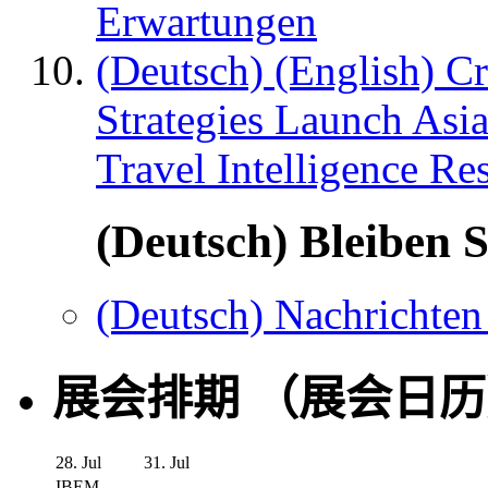
Erwartungen
(Deutsch) (English) C
Strategies Launch Asi
Travel Intelligence Re
(Deutsch) Bleiben S
(Deutsch) Nachrichten
展会排期 （展会日
28. Jul
31. Jul
IBEM