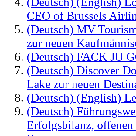
(Deutsch) (English) L
CEO of Brussels Airli
(Deutsch) MV Tourism
zur neuen Kaufmännisc
(Deutsch) FACK JU G
(Deutsch) Discover D
Lake zur neuen Destin
(Deutsch) (English) Le
(Deutsch) Führungswec
Erfolgsbilanz, offenen