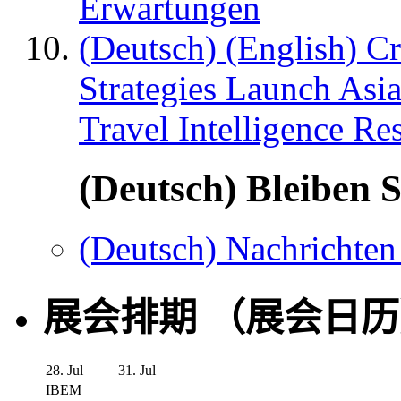
Erwartungen
(Deutsch) (English) C
Strategies Launch Asi
Travel Intelligence Re
(Deutsch) Bleiben S
(Deutsch) Nachrichten
展会排期 （展会日
28. Jul
31. Jul
IBEM