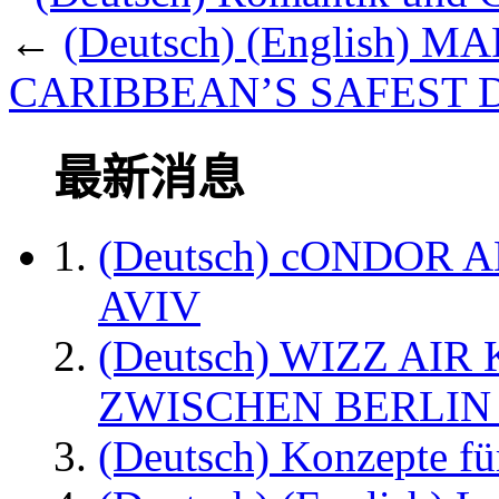
←
(Deutsch) (English) 
CARIBBEAN’S SAFEST D
最新消息
(Deutsch) cONDOR 
AVIV
(Deutsch) WIZZ AI
ZWISCHEN BERLIN
(Deutsch) Konzepte fü