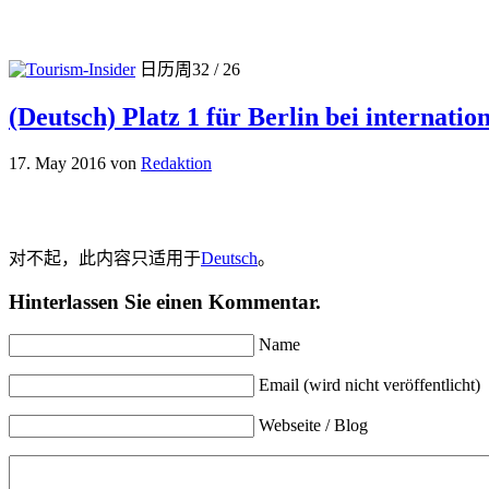
日历周32 / 26
(Deutsch) Platz 1 für Berlin bei internati
17. May 2016
von
Redaktion
对不起，此内容只适用于
Deutsch
。
Hinterlassen Sie einen Kommentar.
Name
Email (wird nicht veröffentlicht)
Webseite / Blog