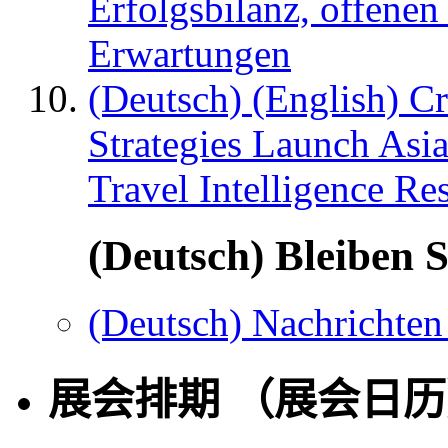
Erfolgsbilanz, offenen
Erwartungen
(Deutsch) (English) C
Strategies Launch Asi
Travel Intelligence Re
(Deutsch) Bleiben S
(Deutsch) Nachrichten
展会排期 （展会日