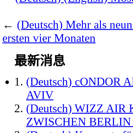
←
(Deutsch) Mehr als neun
ersten vier Monaten
最新消息
(Deutsch) cONDOR 
AVIV
(Deutsch) WIZZ AI
ZWISCHEN BERLIN