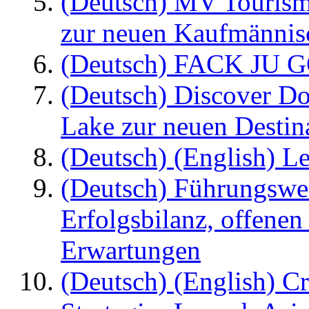
(Deutsch) MV Tourism
zur neuen Kaufmännisc
(Deutsch) FACK JU G
(Deutsch) Discover D
Lake zur neuen Destin
(Deutsch) (English) Le
(Deutsch) Führungswec
Erfolgsbilanz, offenen
Erwartungen
(Deutsch) (English) C