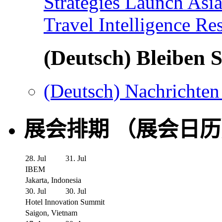
Strategies Launch Asi
Travel Intelligence Re
(Deutsch) Bleiben S
(Deutsch) Nachrichten
展会排期 （展会日
28. Jul
31. Jul
IBEM
Jakarta, Indonesia
30. Jul
30. Jul
Hotel Innovation Summit
Saigon, Vietnam