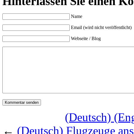
Hinterlassen Sie einen K
Name
Email (wird nicht veröffentlicht)
Webseite / Blog
(Deutsch) (Eng
←
(Deutsch) Flugzeuge ans