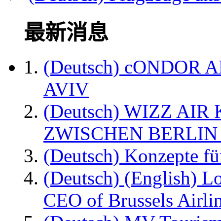
最新消息
(Deutsch) cONDOR 
AVIV
(Deutsch) WIZZ AI
ZWISCHEN BERLIN
(Deutsch) Konzepte fü
(Deutsch) (English) L
CEO of Brussels Airli