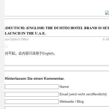
(DEUTSCH) (ENGLISH) THE DUSITD2 HOTEL BRAND IS SE
LAUNCH IN THE U.A.E.
von
Editor's Office
6. M
对不起，此内容只适用于
English
。
Hinterlassen Sie einen Kommentar.
Name
Email (wird nicht veröffentlicht)
Webseite / Blog