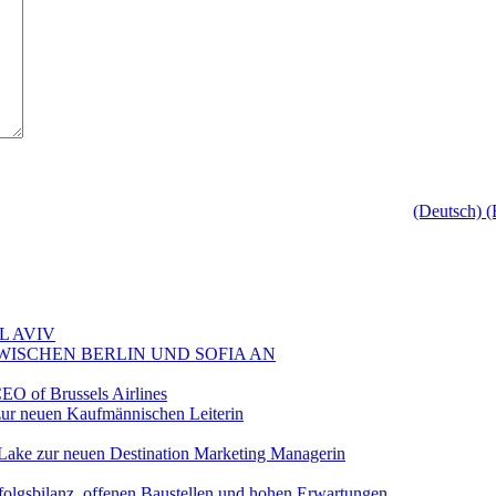
(Deutsch
L AVIV
ZWISCHEN BERLIN UND SOFIA AN
EO of Brussels Airlines
ur neuen Kaufmännischen Leiterin
Lake zur neuen Destination Marketing Managerin
folgsbilanz, offenen Baustellen und hohen Erwartungen