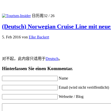
日历周32 / 26
(Deutsch) Norwegian Cruise Line mit neu
5. Feb 2016
von
Elke Backert
对不起，此内容只适用于
Deutsch
。
Hinterlassen Sie einen Kommentar.
Name
Email (wird nicht veröffentlicht)
Webseite / Blog