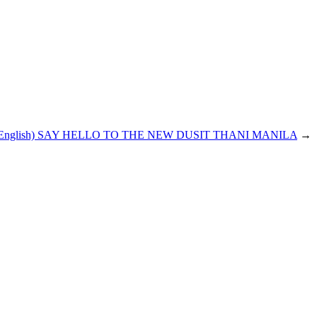
) (English) SAY HELLO TO THE NEW DUSIT THANI MANILA
→