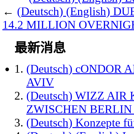
←
(Deutsch) (English)
14.2 MILLION OVERNIGH
最新消息
(Deutsch) cONDOR 
AVIV
(Deutsch) WIZZ AI
ZWISCHEN BERLIN
(Deutsch) Konzepte fü