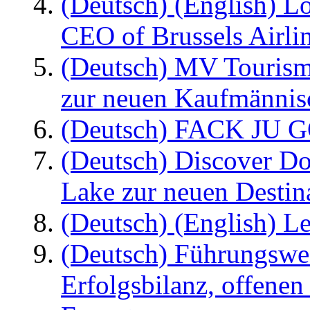
(Deutsch) (English) L
CEO of Brussels Airli
(Deutsch) MV Tourism
zur neuen Kaufmännisc
(Deutsch) FACK JU G
(Deutsch) Discover D
Lake zur neuen Destin
(Deutsch) (English) Le
(Deutsch) Führungswec
Erfolgsbilanz, offenen