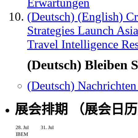
Erwartungen
(Deutsch) (English) C
Strategies Launch Asi
Travel Intelligence Re
(Deutsch) Bleiben S
(Deutsch) Nachrichten
展会排期 （展会日
28. Jul
31. Jul
IBEM