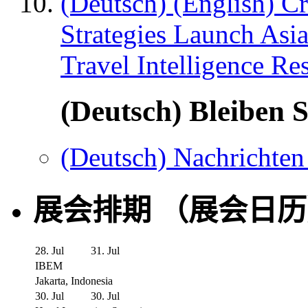
(Deutsch) (English) C
Strategies Launch Asi
Travel Intelligence Re
(Deutsch) Bleiben S
(Deutsch) Nachrichten
展会排期 （展会日
28. Jul
31. Jul
IBEM
Jakarta, Indonesia
30. Jul
30. Jul