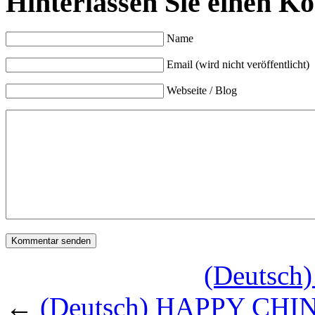
Hinterlassen Sie einen K
Name
Email (wird nicht veröffentlicht)
Webseite / Blog
(Deutsch)
←
(Deutsch) HAPPY CH