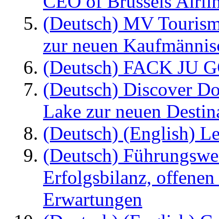
CEO of Brussels Airli
(Deutsch) MV Tourism
zur neuen Kaufmännisc
(Deutsch) FACK JU G
(Deutsch) Discover D
Lake zur neuen Destin
(Deutsch) (English) Le
(Deutsch) Führungswec
Erfolgsbilanz, offenen
Erwartungen