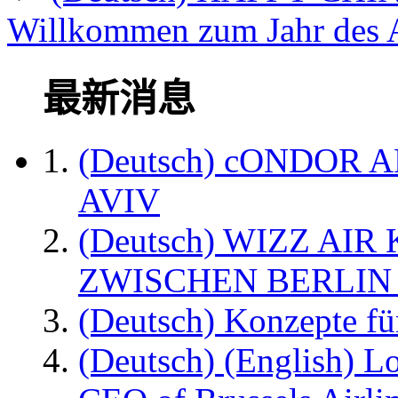
Willkommen zum Jahr des 
最新消息
(Deutsch) cONDOR 
AVIV
(Deutsch) WIZZ AI
ZWISCHEN BERLIN
(Deutsch) Konzepte fü
(Deutsch) (English) L