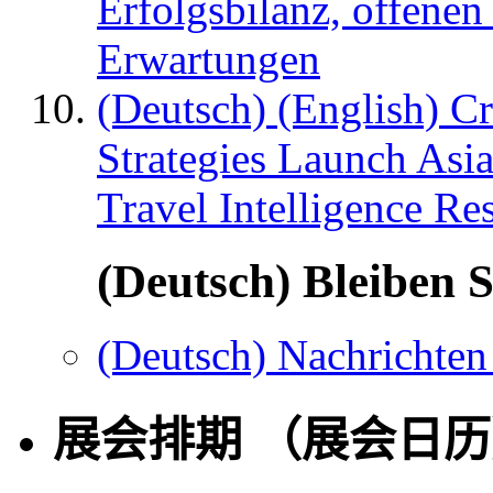
Erfolgsbilanz, offenen
Erwartungen
(Deutsch) (English) C
Strategies Launch Asi
Travel Intelligence Re
(Deutsch) Bleiben S
(Deutsch) Nachrichten
展会排期 （展会日