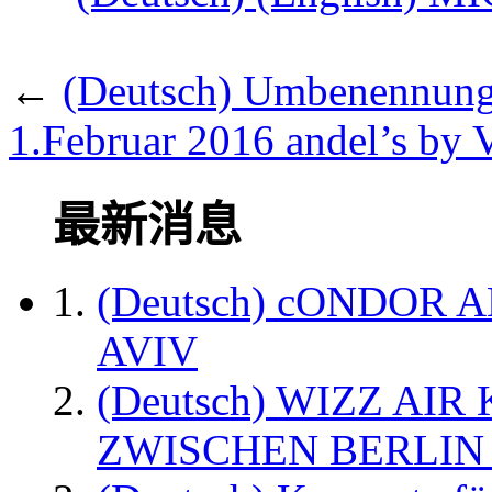
←
(Deutsch) Umbenennung: 
1.Februar 2016 andel’s by 
最新消息
(Deutsch) cONDOR 
AVIV
(Deutsch) WIZZ AI
ZWISCHEN BERLIN