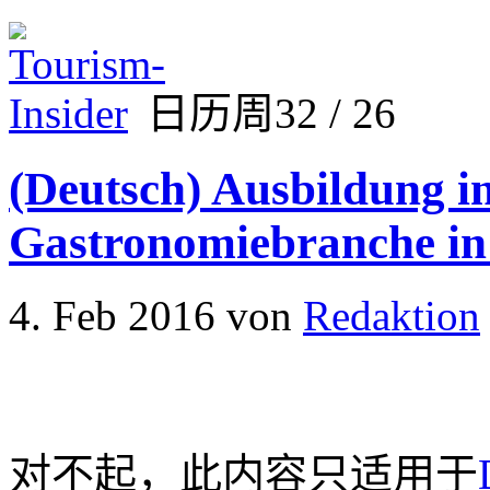
日历周32 / 26
(Deutsch) Ausbildung in
Gastronomiebranche in B
4. Feb 2016
von
Redaktion
对不起，此内容只适用于