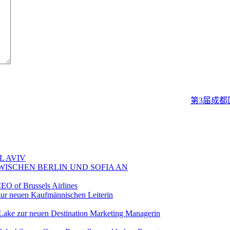
第3届成都国
L AVIV
ZWISCHEN BERLIN UND SOFIA AN
EO of Brussels Airlines
ur neuen Kaufmännischen Leiterin
Lake zur neuen Destination Marketing Managerin