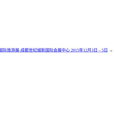
际旅游展-成都世纪城新国际会展中心 2015年12月3日 – 5日
→