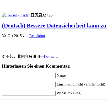
日历周32 / 26
(Deutsch) Bessere Datensicherheit kann z
30. Oct 2015
von
Redaktion
对不起，此内容只适用于
Deutsch
。
Hinterlassen Sie einen Kommentar.
Name
Email (wird nicht veröffentlicht)
Webseite / Blog