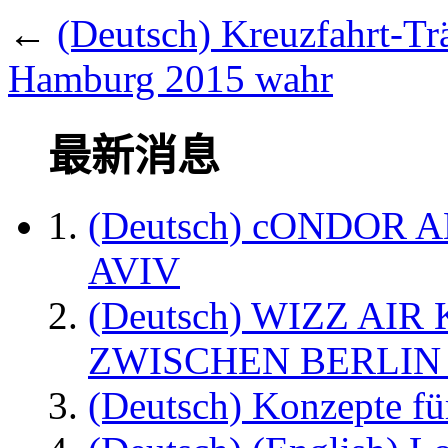
←
(Deutsch) Kreuzfahrt-Tr
Hamburg 2015 wahr
最新消息
(Deutsch) cONDOR 
AVIV
(Deutsch) WIZZ AI
ZWISCHEN BERLIN
(Deutsch) Konzepte fü