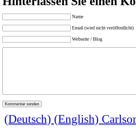
Hinterlassen Sie einen K
Name
Email (wird nicht veröffentlicht)
Webseite / Blog
(Deutsch) (English) Carlso