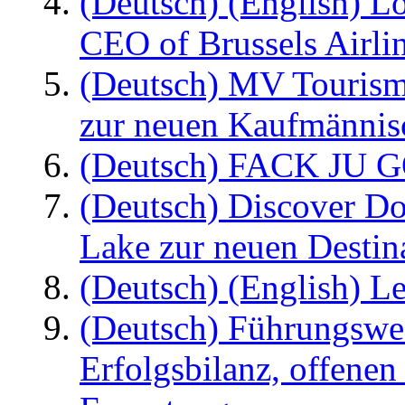
(Deutsch) (English) L
CEO of Brussels Airli
(Deutsch) MV Tourism
zur neuen Kaufmännisc
(Deutsch) FACK JU G
(Deutsch) Discover D
Lake zur neuen Destin
(Deutsch) (English) Le
(Deutsch) Führungswec
Erfolgsbilanz, offenen