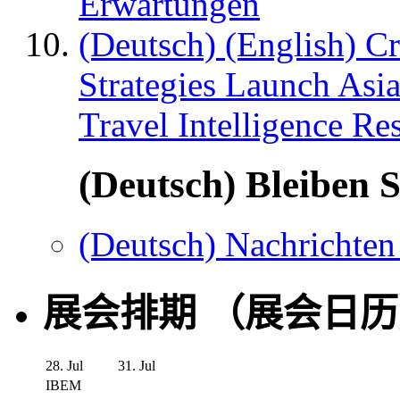
Erwartungen
(Deutsch) (English) C
Strategies Launch Asi
Travel Intelligence Re
(Deutsch) Bleiben S
(Deutsch) Nachrichten
展会排期 （展会日
28. Jul
31. Jul
IBEM