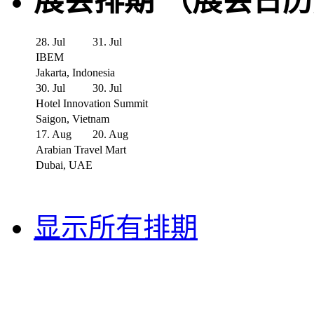
展会排期 （展会日
28. Jul
31. Jul
IBEM
Jakarta, Indonesia
30. Jul
30. Jul
Hotel Innovation Summit
Saigon, Vietnam
17. Aug
20. Aug
Arabian Travel Mart
Dubai, UAE
显示所有排期