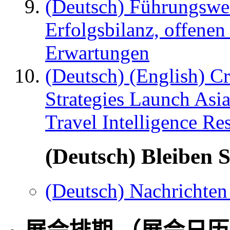
(Deutsch) Führungswec
Erfolgsbilanz, offenen
Erwartungen
(Deutsch) (English) C
Strategies Launch Asi
Travel Intelligence Re
(Deutsch) Bleiben S
(Deutsch) Nachrichten