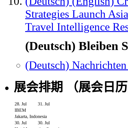
(Deutsch) (English) C
Strategies Launch Asi
Travel Intelligence Re
(Deutsch) Bleiben S
(Deutsch) Nachrichten
展会排期 （展会日
28. Jul
31. Jul
IBEM
Jakarta, Indonesia
30. Jul
30. Jul