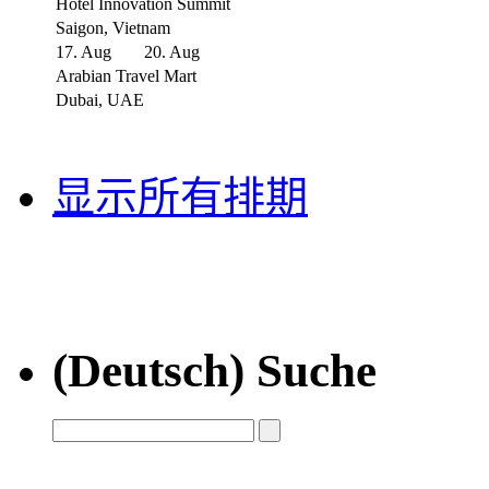
Hotel Innovation Summit
Saigon, Vietnam
17. Aug
20. Aug
Arabian Travel Mart
Dubai, UAE
显示所有排期
(Deutsch) Suche