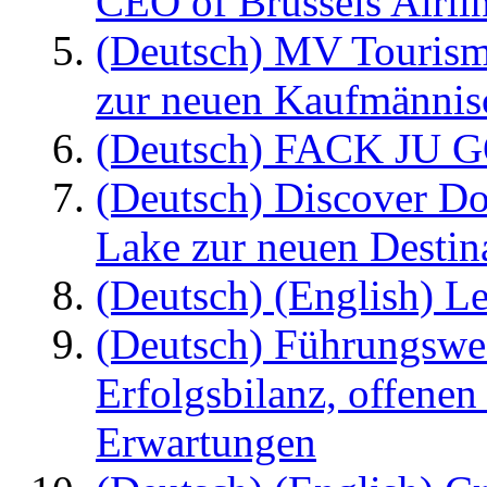
CEO of Brussels Airli
(Deutsch) MV Tourism
zur neuen Kaufmännisc
(Deutsch) FACK JU G
(Deutsch) Discover D
Lake zur neuen Destin
(Deutsch) (English) Le
(Deutsch) Führungswec
Erfolgsbilanz, offenen
Erwartungen