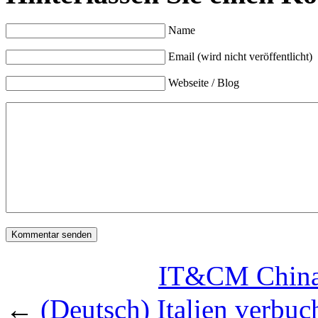
Name
Email (wird nicht veröffentlicht)
Webseite / Blog
IT&CM C
←
(Deutsch) Italien verbu