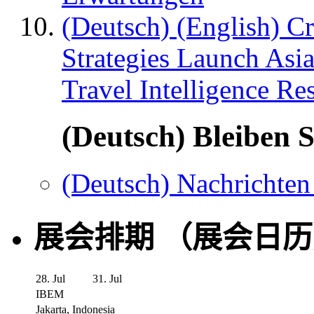
(Deutsch) (English) C
Strategies Launch Asi
Travel Intelligence Re
(Deutsch) Bleiben S
(Deutsch) Nachrichten
展会排期 （展会日
28. Jul
31. Jul
IBEM
Jakarta, Indonesia