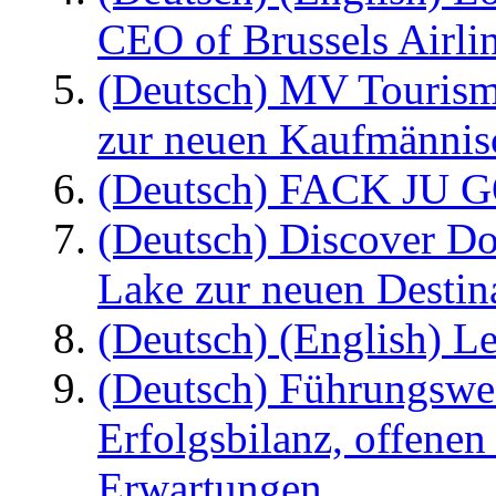
CEO of Brussels Airli
(Deutsch) MV Tourism
zur neuen Kaufmännisc
(Deutsch) FACK JU G
(Deutsch) Discover D
Lake zur neuen Destin
(Deutsch) (English) Le
(Deutsch) Führungswec
Erfolgsbilanz, offenen
Erwartungen