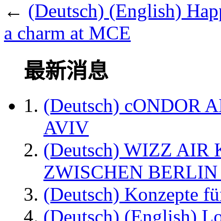
←
(Deutsch) (English) H
a charm at MCE
最新消息
(Deutsch) cONDOR 
AVIV
(Deutsch) WIZZ AI
ZWISCHEN BERLIN
(Deutsch) Konzepte fü
(Deutsch) (English) L