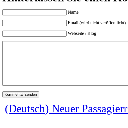
Name
Email (wird nicht veröffentlicht)
Webseite / Blog
(Deutsch) Neuer Passagierr