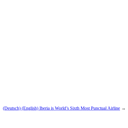
(Deutsch) (English) Iberia is World’s Sixth Most Punctual Airline
→