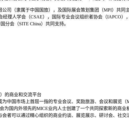
限公司（隶属于中国国旅），及国际展会策划集团（MPI）共同
协会经理人学会（CSAE），国际专业会议组织者协会（IAPCO
会（SITE China）共同支持。
E）的商业和交流平台
经成为中国市场上首屈一指的专业会议、奖励旅游、会议和展览（M
会为国内外领先的MICE业内人士创建了一个共同探索新的商业
与会者可以通过精心组织的商业约谈、展览展示、研讨会、社交