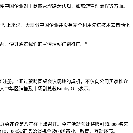
致使中国企业对于商旅管理缺乏认知，如旅游管理流程等方面。
。更大程度上来说，大部分中国企业并没有完全利用先进技术去自动化
系，使其通过我们的宣传活动得到推广。”
买家注册。“通过赞助圆桌会议场地的契机，不仅向公司买家推介
区销售及市场副总裁Bobby Ong表示。
国际性展会连续第八年在上海召开。今年活动预计将吸引超3000名来
0，000次商务洽谈机会及60场商业、教育、互动环节。