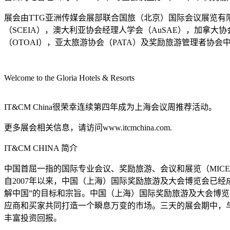
展会由TTG亚洲传媒会展部联合国旅（北京）国际会议展览有
（SCEIA），澳大利亚协会经理人学会（AuSAE），加拿大
（OTOAI），亚太旅游协会（PATA）及奖励旅游管理者协会中国分
Welcome to the Gloria Hotels & Resorts
IT&CM China很荣幸连续第四年成为上海会议周推荐活动。
更多展会相关信息，请访问www.itcmchina.com.
IT&CM CHINA 简介
中国首屈一指的国际专业会议、奖励旅游、会议和展览（MIC
自2007年以来，中国（上海）国际奖励旅游及大会博览会已
解中国”的目标和宗旨。中国（上海）国际奖励旅游及大会博览
应商和买家共同打造一个瞬息万变的市场。三天的展会期中，
丰富投资回报。