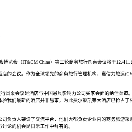
议
览会（IT&CM China）第三轮商务旅行圆桌会议将于12月1
酒店的会议。作为全球领先的商务旅行管理机构，嘉信力旅运(C
“商务旅行圆桌会议是酒店与中国最具影响力公司买家会面的绝佳渠
我们最新的酒店并非易事，为此费尔顿凯莱大酒店已抢占了先机。
公司负责人架设了交流平台，他们大都负责企业内的商务旅游采
与讨论的机会是日常工作中鲜有的。