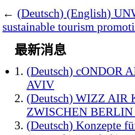
←
(Deutsch) (English) U
sustainable tourism promot
最新消息
(Deutsch) cONDOR 
AVIV
(Deutsch) WIZZ AI
ZWISCHEN BERLIN
(Deutsch) Konzepte fü