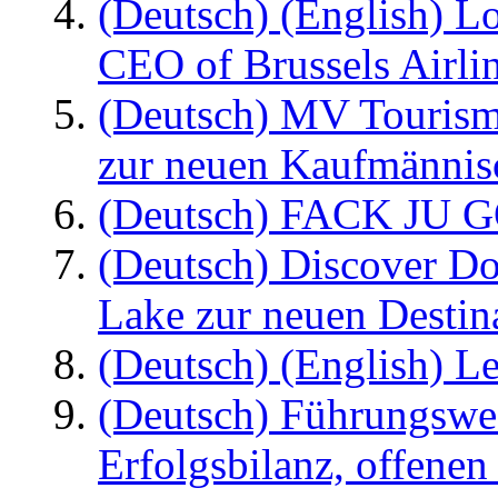
(Deutsch) (English) L
CEO of Brussels Airli
(Deutsch) MV Tourism
zur neuen Kaufmännisc
(Deutsch) FACK JU G
(Deutsch) Discover D
Lake zur neuen Destin
(Deutsch) (English) Le
(Deutsch) Führungswec
Erfolgsbilanz, offenen