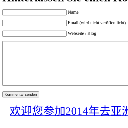
Name
Email (wird nicht veröffentlicht)
Webseite / Blog
欢迎您参加2014年去