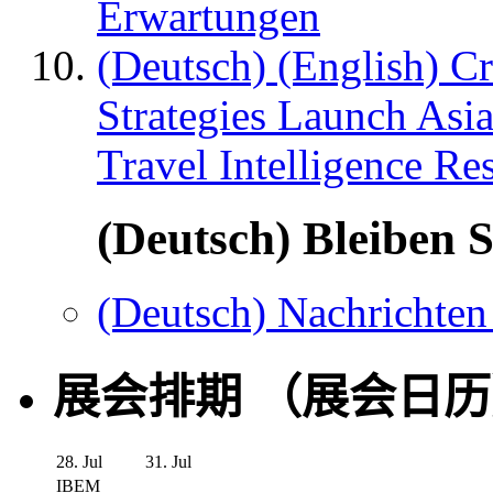
Erwartungen
(Deutsch) (English) C
Strategies Launch Asi
Travel Intelligence Re
(Deutsch) Bleiben S
(Deutsch) Nachrichten
展会排期 （展会日
28. Jul
31. Jul
IBEM