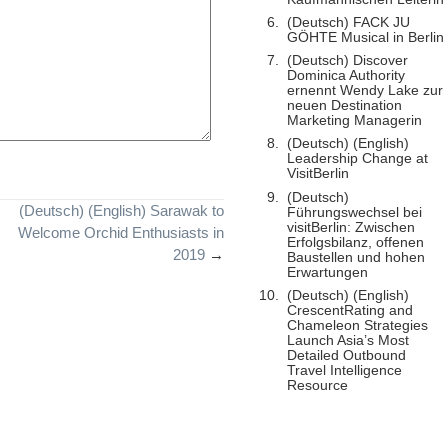
(Deutsch) FACK JU
GÖHTE Musical in Berlin
(Deutsch) Discover
Dominica Authority
ernennt Wendy Lake zur
neuen Destination
Marketing Managerin
(Deutsch) (English)
Leadership Change at
VisitBerlin
(Deutsch)
(Deutsch) (English) Sarawak to
Führungswechsel bei
visitBerlin: Zwischen
Welcome Orchid Enthusiasts in
Erfolgsbilanz, offenen
2019
→
Baustellen und hohen
Erwartungen
(Deutsch) (English)
CrescentRating and
Chameleon Strategies
Launch Asia’s Most
Detailed Outbound
Travel Intelligence
Resource