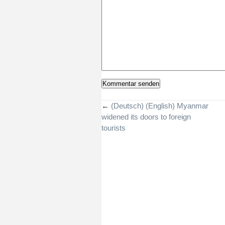
←
(Deutsch) (English) Myanmar
widened its doors to foreign
tourists