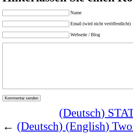
Name
Email (wird nicht veröffentlicht)
Webseite / Blog
(Deutsch) S
←
(Deutsch) (English) Two 