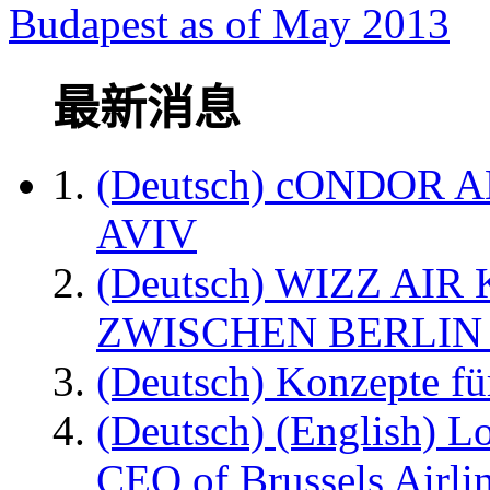
Budapest as of May 2013
最新消息
(Deutsch) cONDOR 
AVIV
(Deutsch) WIZZ AI
ZWISCHEN BERLIN
(Deutsch) Konzepte fü
(Deutsch) (English) L
CEO of Brussels Airli