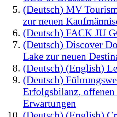
(Deutsch) MV Tourism
zur neuen Kaufmännisc
(Deutsch) FACK JU G
(Deutsch) Discover D
Lake zur neuen Destin
(Deutsch) (English) Le
(Deutsch) Führungswec
Erfolgsbilanz, offenen
Erwartungen
(Deutsch) (English) C