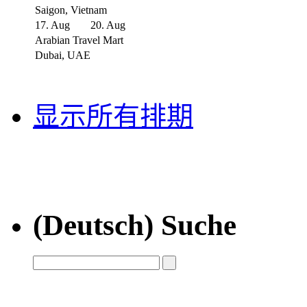
Saigon, Vietnam
17. Aug
20. Aug
Arabian Travel Mart
Dubai, UAE
显示所有排期
(Deutsch) Suche