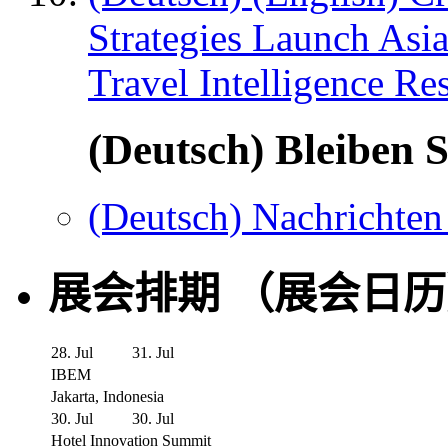
Strategies Launch Asi
Travel Intelligence Re
(Deutsch) Bleiben S
(Deutsch) Nachrichten
展会排期 （展会日
28. Jul
31. Jul
IBEM
Jakarta, Indonesia
30. Jul
30. Jul
Hotel Innovation Summit