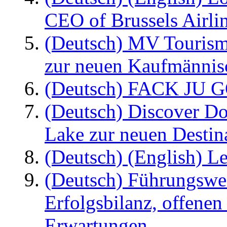
CEO of Brussels Airli
(Deutsch) MV Tourism
zur neuen Kaufmännisc
(Deutsch) FACK JU G
(Deutsch) Discover D
Lake zur neuen Destin
(Deutsch) (English) Le
(Deutsch) Führungswec
Erfolgsbilanz, offenen
Erwartungen