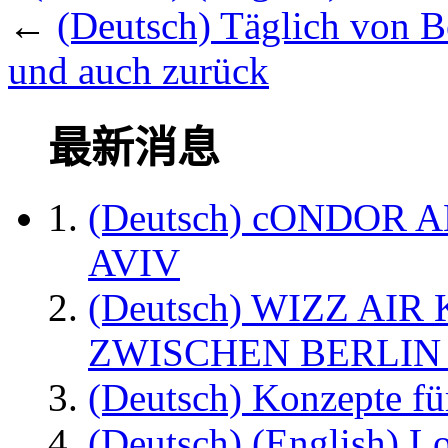
←
(Deutsch) Täglich von B
und auch zurück
最新消息
(Deutsch) cONDOR 
AVIV
(Deutsch) WIZZ AI
ZWISCHEN BERLIN
(Deutsch) Konzepte fü
(Deutsch) (English) L