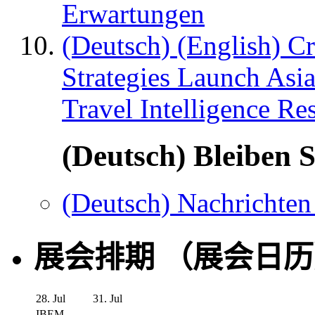
Erwartungen
(Deutsch) (English) C
Strategies Launch Asi
Travel Intelligence Re
(Deutsch) Bleiben S
(Deutsch) Nachrichten
展会排期 （展会日
28. Jul
31. Jul
IBEM