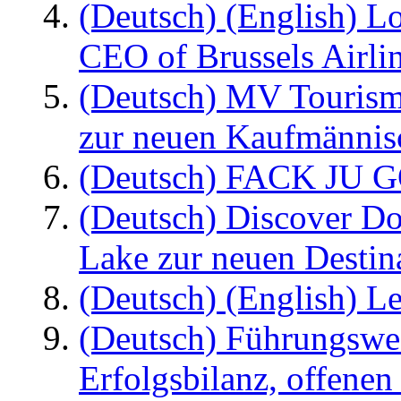
(Deutsch) (English) L
CEO of Brussels Airli
(Deutsch) MV Tourism
zur neuen Kaufmännisc
(Deutsch) FACK JU G
(Deutsch) Discover D
Lake zur neuen Destin
(Deutsch) (English) Le
(Deutsch) Führungswec
Erfolgsbilanz, offenen