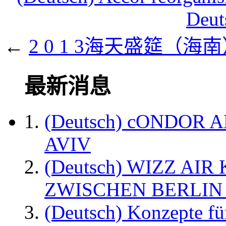
Deut
←
2 0 1 3海天盛筵（
最新消息
(Deutsch) cONDOR 
AVIV
(Deutsch) WIZZ AI
ZWISCHEN BERLIN
(Deutsch) Konzepte fü