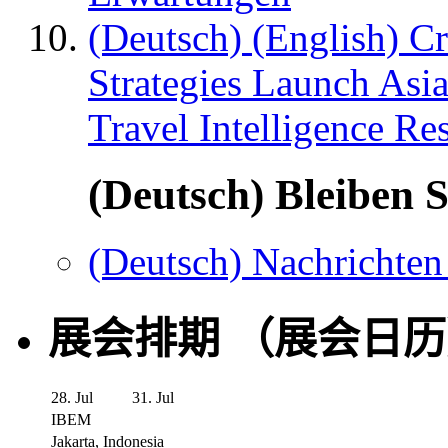
(Deutsch) (English) C
Strategies Launch Asi
Travel Intelligence Re
(Deutsch) Bleiben S
(Deutsch) Nachrichten
展会排期 （展会日
28. Jul
31. Jul
IBEM
Jakarta, Indonesia