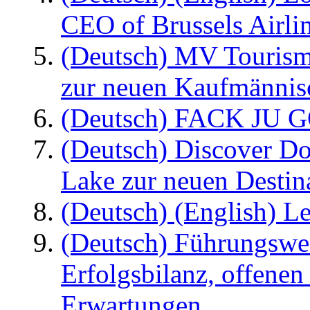
CEO of Brussels Airli
(Deutsch) MV Tourism
zur neuen Kaufmännisc
(Deutsch) FACK JU G
(Deutsch) Discover D
Lake zur neuen Destin
(Deutsch) (English) Le
(Deutsch) Führungswec
Erfolgsbilanz, offenen
Erwartungen