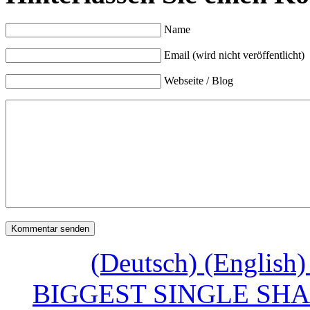
Name
Email (wird nicht veröffentlicht)
Webseite / Blog
(Deutsch) (Engl
BIGGEST SINGLE SH