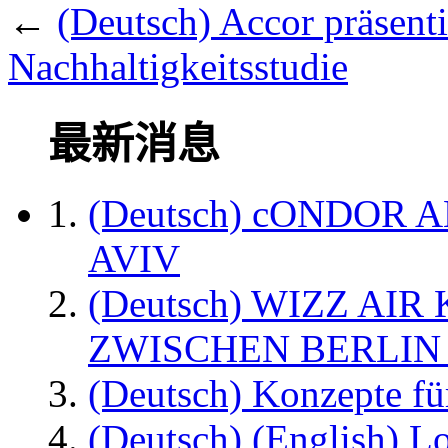
←
(Deutsch) Accor präsenti
Nachhaltigkeitsstudie
最新消息
(Deutsch) cONDOR 
AVIV
(Deutsch) WIZZ AI
ZWISCHEN BERLIN
(Deutsch) Konzepte fü
(Deutsch) (English) L