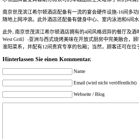
南京世茂滨江希尔顿酒店配备有一流的宴会硬件设施-16间多
随地上网冲浪。此外酒店还配备有健身中心、室内泳池和6间
此外, 南京世茂滨江希尔顿酒店拥有的4间风格迥异的餐厅及酒吧，
West Grill）-亚洲与西式烧烤美味在开放式厨房中完美融
淮阳菜系，并配有12间贵宾专享的包厢；当然，顾客还可在位于大堂
Hinterlassen Sie einen Kommentar.
Name
Email (wird nicht veröffentlicht)
Webseite / Blog