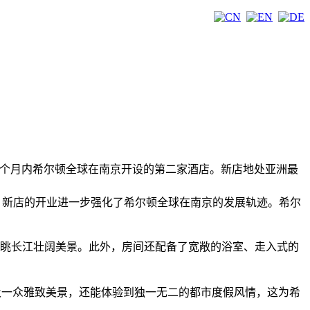
）盛大开业，这是一个月内希尔顿全球在南京开设的第二家酒店。新店地处亚洲最
酒店，新店的开业进一步强化了希尔顿全球在南京的发展轨迹。希尔
凭眺长江壮阔美景。此外，房间还配备了宽敞的浴室、走入式的
貌以及一众雅致美景，还能体验到独一无二的都市度假风情，这为希