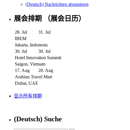
(Deutsch) Nachrichten abonnieren
展会排期 （展会日历）
28. Jul
31. Jul
IBEM
Jakarta, Indonesia
30. Jul
30. Jul
Hotel Innovation Summit
Saigon, Vietnam
17. Aug
20. Aug
Arabian Travel Mart
Dubai, UAE
显示所有排期
(Deutsch) Suche