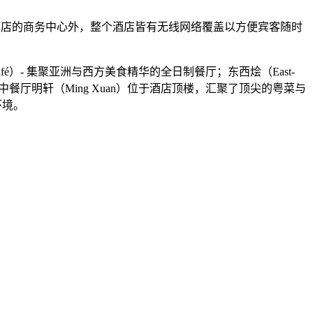
了酒店的商务中心外，整个酒店皆有无线网络覆盖以方便宾客随时
é）- 集聚亚洲与西方美食精华的全日制餐厅；东西烩（East-
中餐厅明轩（Ming Xuan）位于酒店顶楼，汇聚了顶尖的粤菜与
环境。