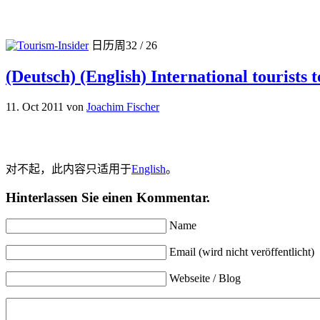
日历周32 / 26
(Deutsch) (English) International tourists t
11. Oct 2011
von
Joachim Fischer
对不起，此内容只适用于
English
。
Hinterlassen Sie einen Kommentar.
Name
Email (wird nicht veröffentlicht)
Webseite / Blog