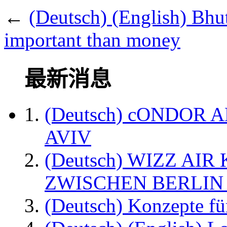
←
(Deutsch) (English) Bhu
important than money
最新消息
(Deutsch) cONDOR 
AVIV
(Deutsch) WIZZ AI
ZWISCHEN BERLIN
(Deutsch) Konzepte fü