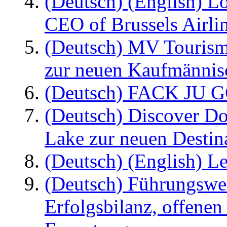
(Deutsch) (English) L
CEO of Brussels Airli
(Deutsch) MV Tourism
zur neuen Kaufmännisc
(Deutsch) FACK JU G
(Deutsch) Discover D
Lake zur neuen Destin
(Deutsch) (English) Le
(Deutsch) Führungswec
Erfolgsbilanz, offenen