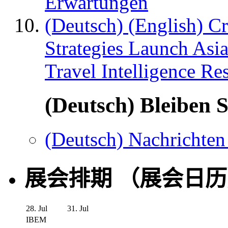
Erwartungen
(Deutsch) (English) C
Strategies Launch Asi
Travel Intelligence Re
(Deutsch) Bleiben S
(Deutsch) Nachrichten
展会排期 （展会日
28. Jul
31. Jul
IBEM