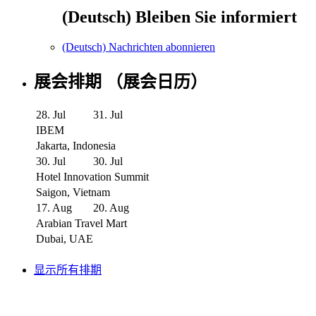
(Deutsch) Bleiben Sie informiert
(Deutsch) Nachrichten abonnieren
展会排期 （展会日历）
28. Jul
31. Jul
IBEM
Jakarta, Indonesia
30. Jul
30. Jul
Hotel Innovation Summit
Saigon, Vietnam
17. Aug
20. Aug
Arabian Travel Mart
Dubai, UAE
显示所有排期