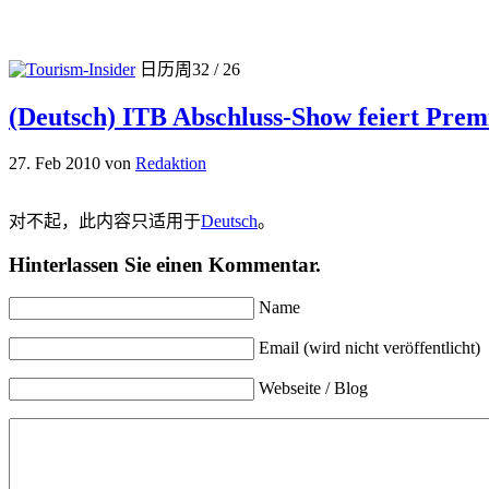
日历周32 / 26
(Deutsch) ITB Abschluss-Show feiert Prem
27. Feb 2010
von
Redaktion
对不起，此内容只适用于
Deutsch
。
Hinterlassen Sie einen Kommentar.
Name
Email (wird nicht veröffentlicht)
Webseite / Blog