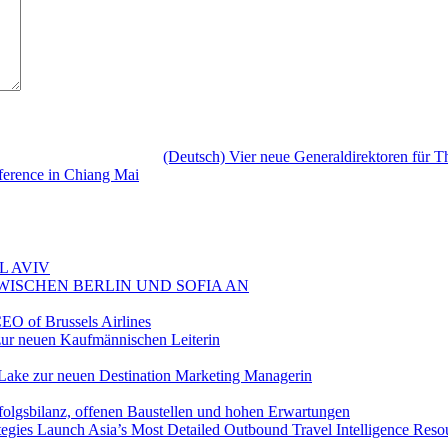
(Deutsch) Vier neue Generaldirektoren für T
ference in Chiang Mai
L AVIV
ZWISCHEN BERLIN UND SOFIA AN
EO of Brussels Airlines
ur neuen Kaufmännischen Leiterin
Lake zur neuen Destination Marketing Managerin
folgsbilanz, offenen Baustellen und hohen Erwartungen
egies Launch Asia’s Most Detailed Outbound Travel Intelligence Reso