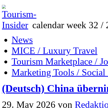
calendar week 32 / 
News
MICE / Luxury Travel
Tourism Marketplace / J
Marketing Tools / Social
(Deutsch) China übern
29. May 2026
von
Redakti