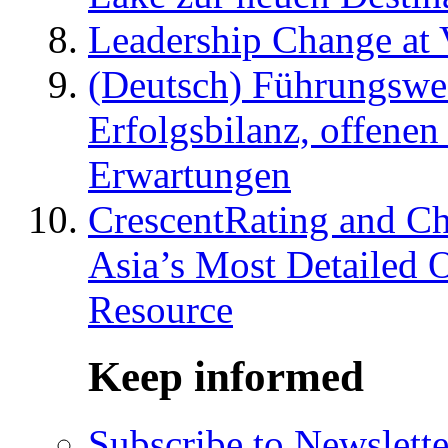
Leadership Change at V
(Deutsch) Führungswec
Erfolgsbilanz, offenen
Erwartungen
CrescentRating and Ch
Asia’s Most Detailed 
Resource
Keep informed
Subscribe to Newslette