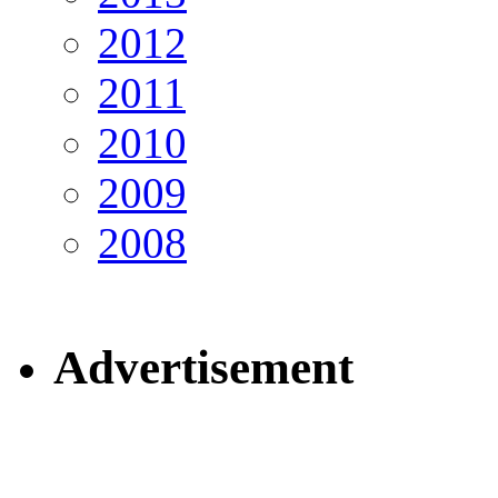
2012
2011
2010
2009
2008
Advertisement