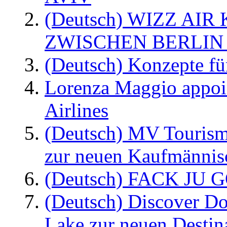
(Deutsch) WIZZ AI
ZWISCHEN BERLIN
(Deutsch) Konzepte fü
Lorenza Maggio appoi
Airlines
(Deutsch) MV Tourism
zur neuen Kaufmännisc
(Deutsch) FACK JU G
(Deutsch) Discover D
Lake zur neuen Destin