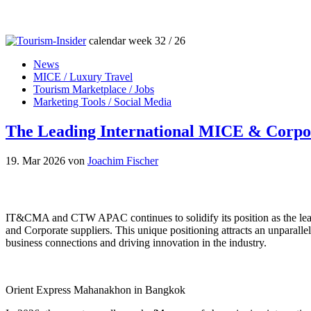
calendar week 32 / 26
News
MICE / Luxury Travel
Tourism Marketplace / Jobs
Marketing Tools / Social Media
The Leading International MICE & Corpor
19. Mar 2026
von
Joachim Fischer
IT&CMA and CTW APAC continues to solidify its position as the leadi
and Corporate suppliers. This unique positioning attracts an unparalle
business connections and driving innovation in the industry.
Orient Express Mahanakhon in Bangkok