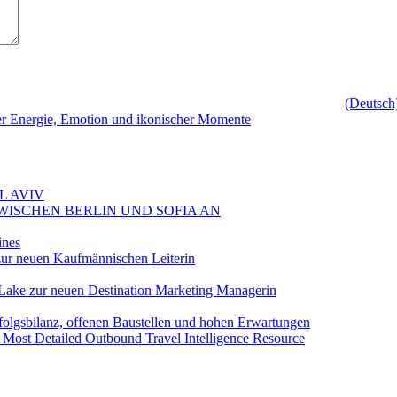
(Deutsch
er Energie, Emotion und ikonischer Momente
L AVIV
ZWISCHEN BERLIN UND SOFIA AN
ines
ur neuen Kaufmännischen Leiterin
Lake zur neuen Destination Marketing Managerin
folgsbilanz, offenen Baustellen und hohen Erwartungen
 Most Detailed Outbound Travel Intelligence Resource