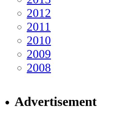
2012
2011
2010
2009
2008
Advertisement