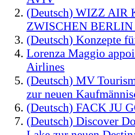
(Deutsch) WIZZ AI
ZWISCHEN BERLIN
(Deutsch) Konzepte fü
Lorenza Maggio appoi
Airlines
(Deutsch) MV Tourism
zur neuen Kaufmännisc
(Deutsch) FACK JU G
(Deutsch) Discover D
Lake zur neuen Destin