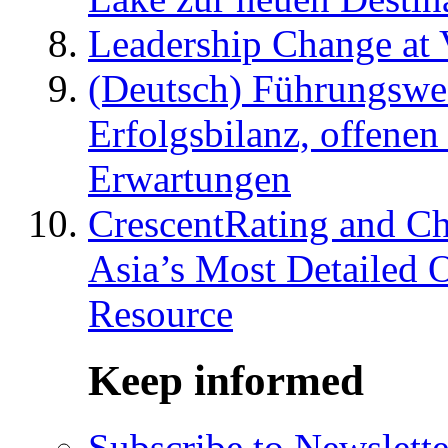
Leadership Change at V
(Deutsch) Führungswec
Erfolgsbilanz, offenen
Erwartungen
CrescentRating and Ch
Asia’s Most Detailed 
Resource
Keep informed
Subscribe to Newslette