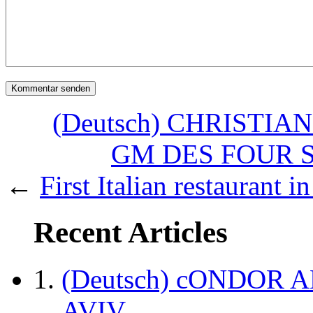
(Deutsch) CHRISTI
GM DES FOUR 
←
First Italian restaurant 
Recent Articles
(Deutsch) cONDOR 
AVIV