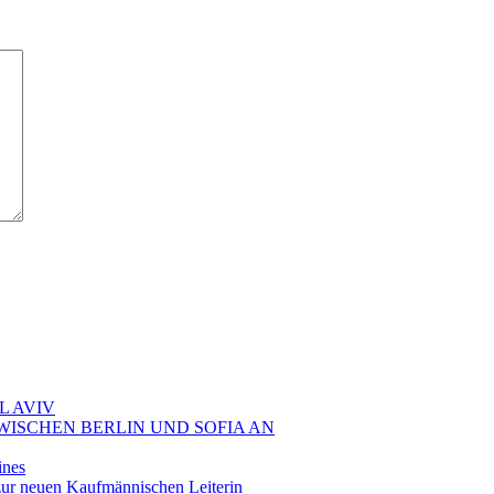
L AVIV
ZWISCHEN BERLIN UND SOFIA AN
ines
ur neuen Kaufmännischen Leiterin