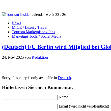
calendar week 33 / 26
News
MICE / Luxury Travel
Tourism Marketplace / Jobs
Marketing Tools / Social Media
(Deutsch) FU Berlin wird Mitglied bei Gl
24. Nov 2025
von
Redaktion
Sorry, this entry is only available in
Deutsch
.
Hinterlassen Sie einen Kommentar.
Name
Email (wird nicht veröffentlicht)