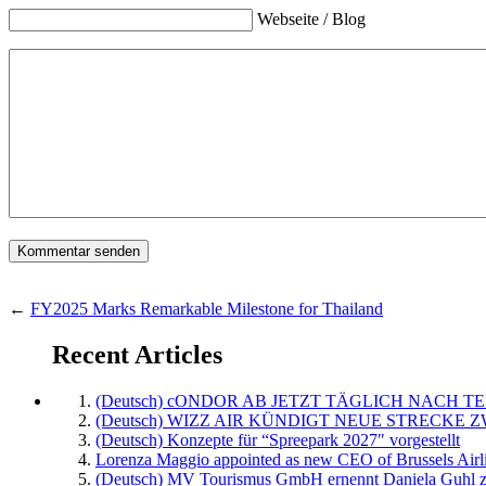
Webseite / Blog
←
FY2025 Marks Remarkable Milestone for Thailand
Recent Articles
(Deutsch) cONDOR AB JETZT TÄGLICH NACH TE
(Deutsch) WIZZ AIR KÜNDIGT NEUE STRECKE 
(Deutsch) Konzepte für “Spreepark 2027″ vorgestellt
Lorenza Maggio appointed as new CEO of Brussels Airl
(Deutsch) MV Tourismus GmbH ernennt Daniela Guhl z