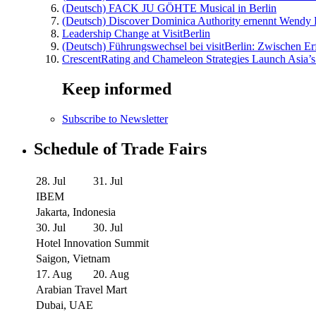
(Deutsch) FACK JU GÖHTE Musical in Berlin
(Deutsch) Discover Dominica Authority ernennt Wendy 
Leadership Change at VisitBerlin
(Deutsch) Führungswechsel bei visitBerlin: Zwischen Er
CrescentRating and Chameleon Strategies Launch Asia’s
Keep informed
Subscribe to Newsletter
Schedule of Trade Fairs
28. Jul
31. Jul
IBEM
Jakarta, Indonesia
30. Jul
30. Jul
Hotel Innovation Summit
Saigon, Vietnam
17. Aug
20. Aug
Arabian Travel Mart
Dubai, UAE