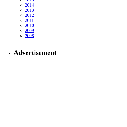
2014
2013
2012
2011
2010
2009
2008
Advertisement