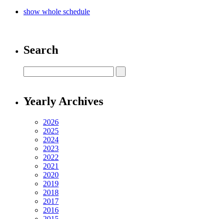
show whole schedule
Search
Yearly Archives
2026
2025
2024
2023
2022
2021
2020
2019
2018
2017
2016
2015