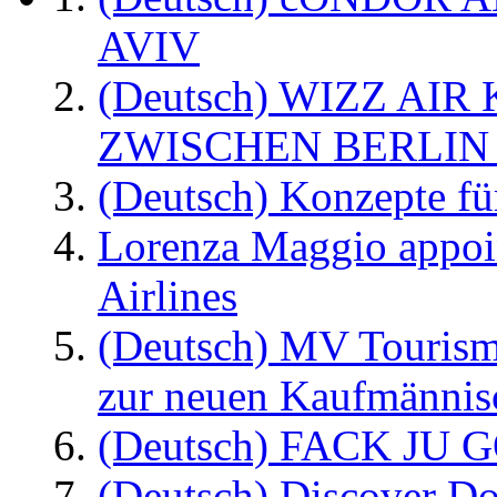
AVIV
(Deutsch) WIZZ AI
ZWISCHEN BERLIN
(Deutsch) Konzepte fü
Lorenza Maggio appoi
Airlines
(Deutsch) MV Tourism
zur neuen Kaufmännisc
(Deutsch) FACK JU G
(Deutsch) Discover D