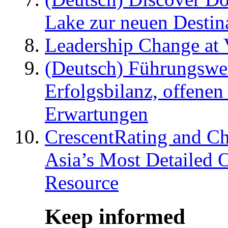
Lake zur neuen Destin
Leadership Change at V
(Deutsch) Führungswec
Erfolgsbilanz, offenen
Erwartungen
CrescentRating and Ch
Asia’s Most Detailed 
Resource
Keep informed