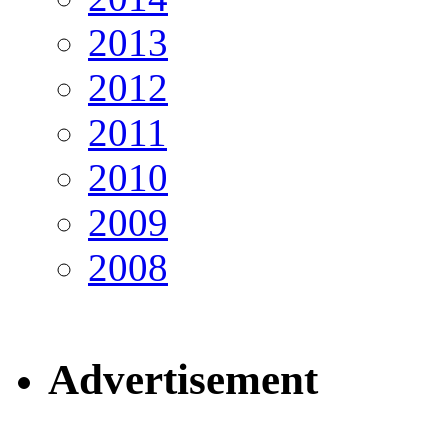
2013
2012
2011
2010
2009
2008
Advertisement