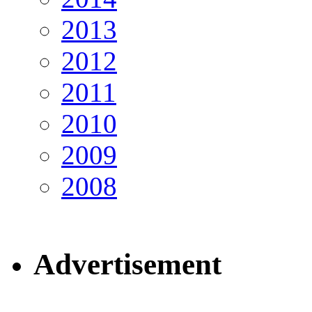
2013
2012
2011
2010
2009
2008
Advertisement