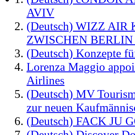
AVIV
(Deutsch) WIZZ AI
ZWISCHEN BERLIN
(Deutsch) Konzepte fü
Lorenza Maggio appoi
Airlines
(Deutsch) MV Tourism
zur neuen Kaufmännisc
(Deutsch) FACK JU G
(Deutsch) Discover D