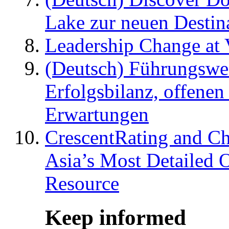
Lake zur neuen Destin
Leadership Change at V
(Deutsch) Führungswec
Erfolgsbilanz, offenen
Erwartungen
CrescentRating and Ch
Asia’s Most Detailed 
Resource
Keep informed