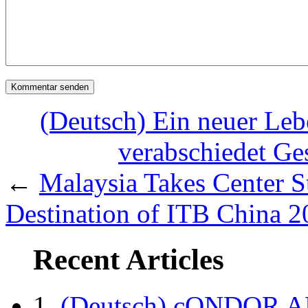
(Deutsch) Ein neuer Leb
verabschiedet Ge
←
Malaysia Takes Center St
Destination of ITB China 
Recent Articles
(Deutsch) cONDOR 