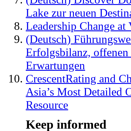
Lake zur neuen Destin
Leadership Change at V
(Deutsch) Führungswec
Erfolgsbilanz, offenen
Erwartungen
CrescentRating and Ch
Asia’s Most Detailed 
Resource
Keep informed