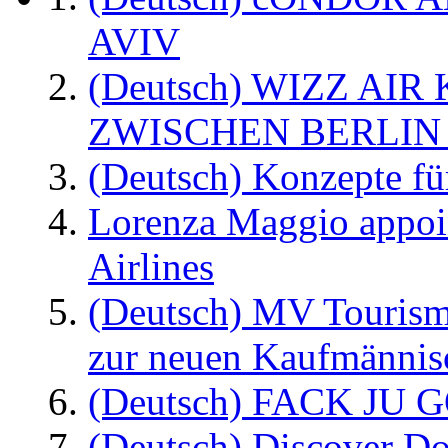
AVIV
(Deutsch) WIZZ AI
ZWISCHEN BERLIN
(Deutsch) Konzepte fü
Lorenza Maggio appoi
Airlines
(Deutsch) MV Tourism
zur neuen Kaufmännisc
(Deutsch) FACK JU G
(Deutsch) Discover D