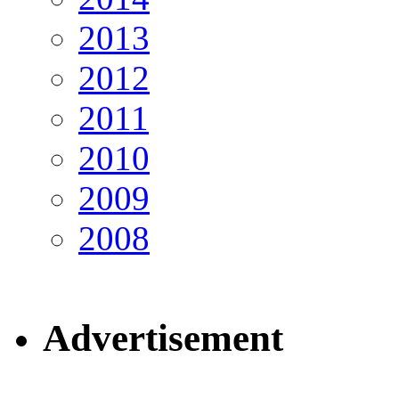
2013
2012
2011
2010
2009
2008
Advertisement